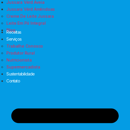
Jussara Vérd Aveia
Jussara Vérd Amêndoas
Creme De Leite Jussara
Leite Em Pó Integral
Blog
Receitas
Serviços
Trabalhe Conosco
Produtor Rural
Nutricionista
Supermercadista
Sustentabilidade
Contato