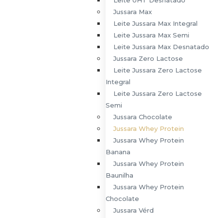
Leite Jussara Max Semi
Jussara Max
Leite Jussara Max Desnatado
Leite Jussara Max Integral
Jussara Zero Lactose
Leite Jussara Max Semi
Leite Jussara Zero Lactose Integral
Leite Jussara Max Desnatado
Leite Jussara Zero Lactose Semi
Jussara Zero Lactose
Jussara Chocolate
Leite Jussara Zero Lactose
Jussara Whey Protein
Integral
Jussara Whey Protein Chocolate
Leite Jussara Zero Lactose
Jussara Whey Protein Baunilha
Semi
Jussara Whey Protein Banana
Jussara Chocolate
Jussara Vérd
Jussara Whey Protein
Jussara Vérd Soja Original
Jussara Whey Protein
Jussara Vérd Aveia
Banana
Jussara Vérd Amêndoas
Jussara Whey Protein
Creme De Leite Jussara
Baunilha
Leite Em Pó Integral
Jussara Whey Protein
Blog
Chocolate
Jussara Vérd